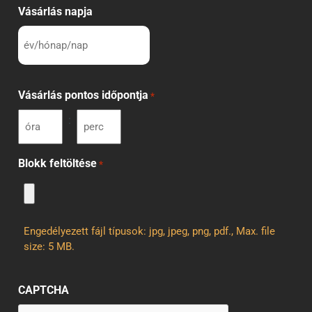
Vásárlás napja
Vásárlás pontos időpontja
*
:
Blokk feltöltése
*
Engedélyezett fájl típusok: jpg, jpeg, png, pdf., Max. file
size: 5 MB.
CAPTCHA