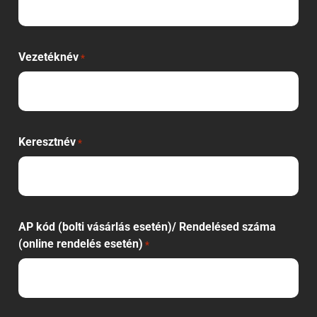
Vezetéknév
*
Keresztnév
*
AP kód (bolti vásárlás esetén)/ Rendelésed száma
(online rendelés esetén)
*