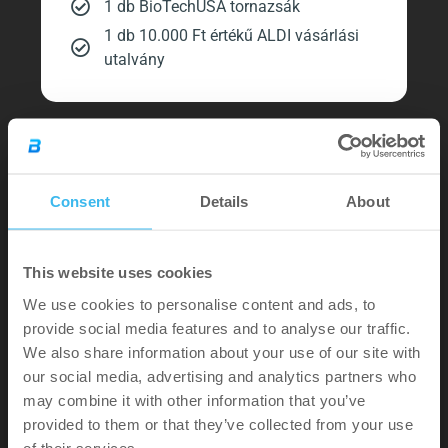
1 db BioTechUSA tornazsák​
1 db 10.000 Ft értékű ALDI vásárlási
utalvány​
FŐNYEREMÉNY
Consent
Details
About
This website uses cookies
We use cookies to personalise content and ads, to
provide social media features and to analyse our traffic.
We also share information about your use of our site with
our social media, advertising and analytics partners who
may combine it with other information that you’ve
provided to them or that they’ve collected from your use
of their services.