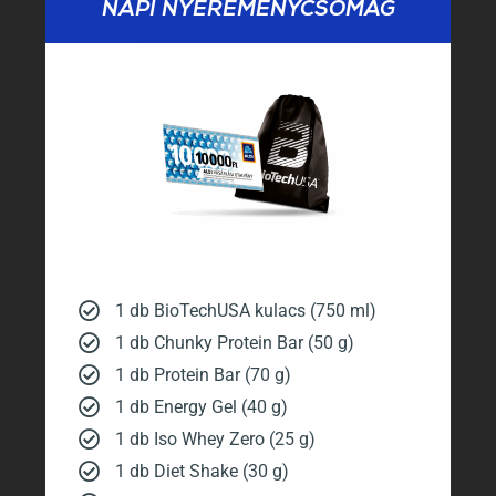
NAPI NYEREMÉNYCSOMAG
1 db BioTechUSA kulacs (750 ml)
1 db Chunky Protein Bar (50 g)
1 db Protein Bar (70 g)
1 db Energy Gel (40 g)
1 db Iso Whey Zero (25 g)
1 db Diet Shake (30 g)